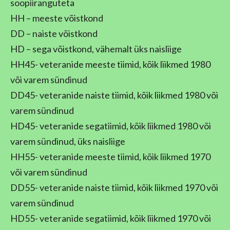
soopiiranguteta
HH – meeste võistkond
DD – naiste võistkond
HD – sega võistkond, vähemalt üks naisliige
HH45- veteranide meeste tiimid, kõik liikmed 1980
või varem sündinud
DD45- veteranide naiste tiimid, kõik liikmed 1980 või
varem sündinud
HD45- veteranide segatiimid, kõik liikmed 1980 või
varem sündinud, üks naisliige
HH55- veteranide meeste tiimid, kõik liikmed 1970
või varem sündinud
DD55- veteranide naiste tiimid, kõik liikmed 1970 või
varem sündinud
HD55- veteranide segatiimid, kõik liikmed 1970 või