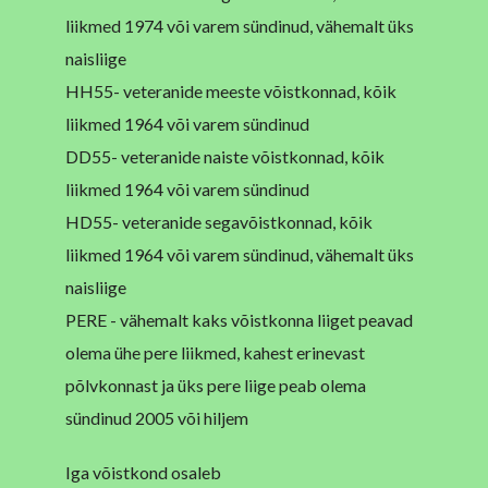
liikmed 1974 või varem sündinud, vähemalt üks
naisliige
HH55- veteranide meeste võistkonnad, kõik
liikmed 1964 või varem sündinud
DD55- veteranide naiste võistkonnad, kõik
liikmed 1964 või varem sündinud
HD55- veteranide segavõistkonnad, kõik
liikmed 1964 või varem sündinud, vähemalt üks
naisliige
PERE - vähemalt kaks võistkonna liiget peavad
olema ühe pere liikmed, kahest erinevast
põlvkonnast ja üks pere liige peab olema
sündinud 2005 või hiljem
Iga võistkond osaleb