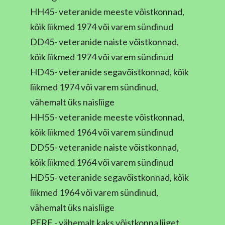
HH45- veteranide meeste võistkonnad,
kõik liikmed 1974 või varem sündinud
DD45- veteranide naiste võistkonnad,
kõik liikmed 1974 või varem sündinud
HD45- veteranide segavõistkonnad, kõik
liikmed 1974 või varem sündinud,
vähemalt üks naisliige
HH55- veteranide meeste võistkonnad,
kõik liikmed 1964 või varem sündinud
DD55- veteranide naiste võistkonnad,
kõik liikmed 1964 või varem sündinud
HD55- veteranide segavõistkonnad, kõik
liikmed 1964 või varem sündinud,
vähemalt üks naisliige
PERE - vähemalt kaks võistkonna liiget