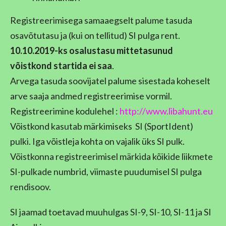
Registreerimisega samaaegselt palume tasuda
osavõtutasu ja (kui on tellitud) SI pulga rent.
10.10.2019-ks osalustasu mittetasunud
võistkond startida ei saa
.
Arvega tasuda soovijatel palume sisestada koheselt
arve saaja andmed registreerimise vormil.
Registreerimine kodulehel :
http://www.libahunt.eu
Võistkond kasutab märkimiseks SI (SportIdent)
pulki.
Iga võistleja kohta on vajalik üks SI pulk.
Võistkonna registreerimisel märkida kõikide liikmete
SI-pulkade numbrid, viimaste puudumisel SI pulga
rendisoov.
SI jaamad toetavad muuhulgas SI-9, SI-10, SI-11 ja SI