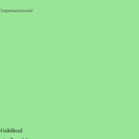
Organisatsioonid
 isiklikud