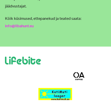
jäädvustajat.
Kõik küsimused, ettepanekud ja teated saata:
info@libahunt.eu