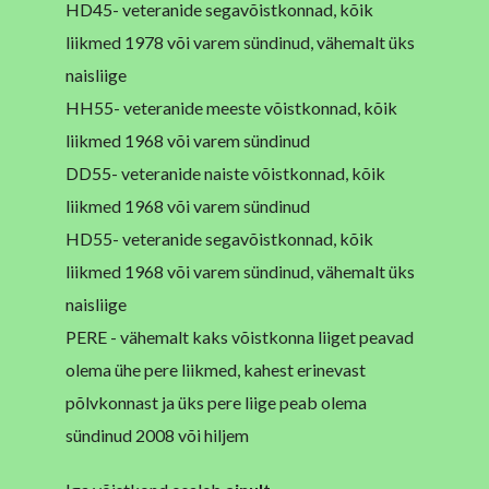
HD45- veteranide segavõistkonnad, kõik
liikmed 1978 või varem sündinud, vähemalt üks
naisliige
HH55- veteranide meeste võistkonnad, kõik
liikmed 1968 või varem sündinud
DD55- veteranide naiste võistkonnad, kõik
liikmed 1968 või varem sündinud
HD55- veteranide segavõistkonnad, kõik
liikmed 1968 või varem sündinud, vähemalt üks
naisliige
PERE - vähemalt kaks võistkonna liiget peavad
olema ühe pere liikmed, kahest erinevast
põlvkonnast ja üks pere liige peab olema
sündinud 2008 või hiljem